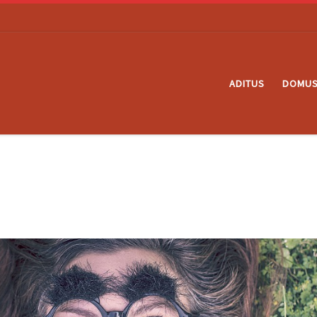
ADITUS
DOMU