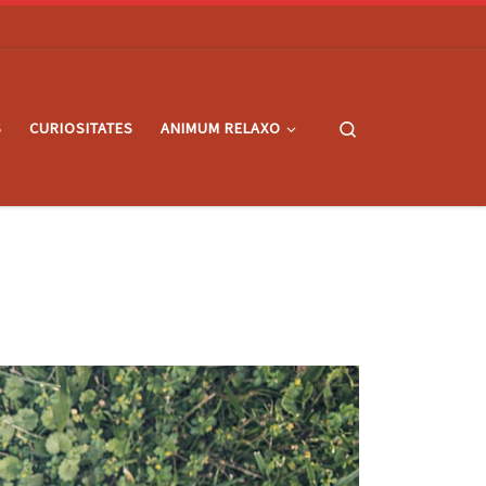
Search
S
CURIOSITATES
ANIMUM RELAXO