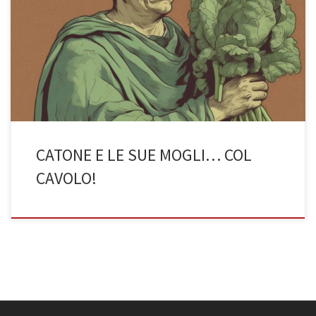
di Riccardo Ghirotti (3BST a.s. 2022/2023) Tutti i lettori sanno che
Catone il Censore, un grande storiografo della storia e del passato
di Roma, è ricordato nella storia come figura di severità morale e
conservatore della cultura e dei costumi romani che, secondo il
suo pensiero, stavano diventando corrotti e […]
CATONE E LE SUE MOGLI… COL
CAVOLO!