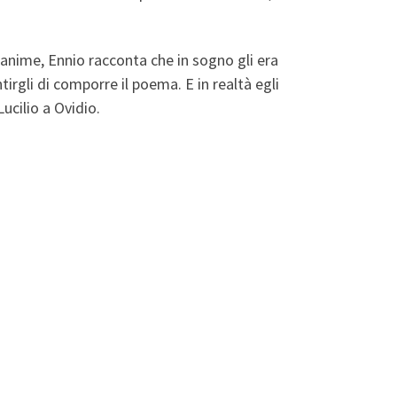
 anime, Ennio racconta che in sogno gli era
tirgli di comporre il poema. E in realtà egli
ucilio a Ovidio.