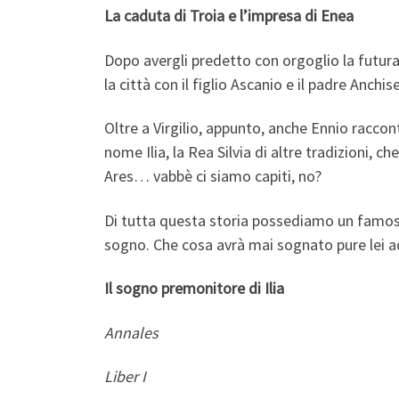
La caduta di Troia e l’impresa di Enea
Dopo avergli predetto con orgoglio la futura g
la città con il figlio Ascanio e il padre Anchi
Oltre a Virgilio, appunto, anche Ennio raccont
nome Ilia, la Rea Silvia di altre tradizioni,
Ares… vabbè ci siamo capiti, no?
Di tutta questa storia possediamo un famoso f
sogno. Che cosa avrà mai sognato pure lei 
Il sogno premonitore di Ilia
Annales
Liber I