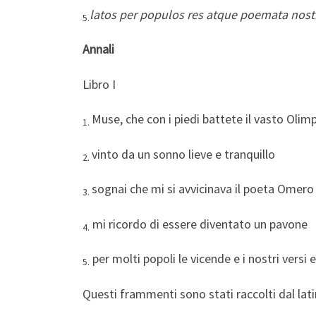
latos per populos res atque poemata nostr
5.
Annali
Libro I
Muse, che con i piedi battete il vasto Olim
1.
vinto da un sonno lieve e tranquillo
2.
sognai che mi si avvicinava il poeta Omero
3.
mi ricordo di essere diventato un pavone
4.
per molti popoli le vicende e i nostri versi
5.
Questi frammenti sono stati raccolti dal latin