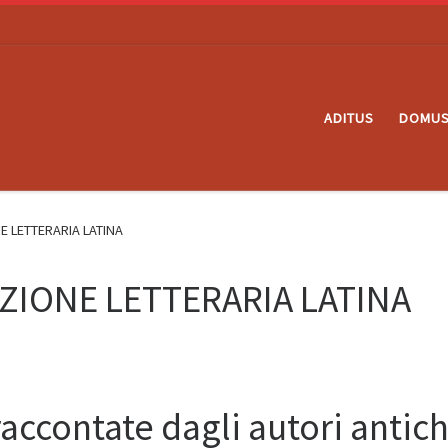
ADITUS
DOMU
E LETTERARIA LATINA
IZIONE LETTERARIA LATINA
accontate dagli autori antic