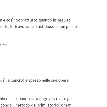
 non è così? Soprattutto quando in seguito
mente, lo trovo super fastidioso e non penso
tica.
o, sì, è Cancro) e spesso nelle sue opere
bene sì, quando si accinge a scrivere gli
secondo il metodo dei primi storici romani,