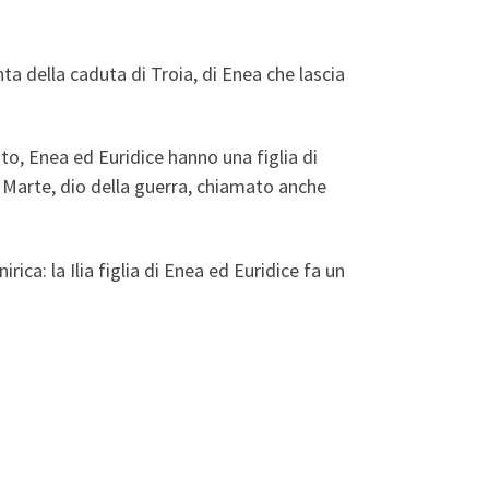
nta della caduta di Troia, di Enea che lascia
ito, Enea ed Euridice hanno una figlia di
è Marte, dio della guerra, chiamato anche
ca: la Ilia figlia di Enea ed Euridice fa un