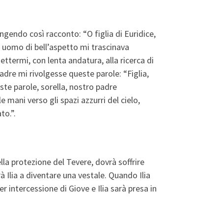
angendo così racconto: “O figlia di Euridice,
n uomo di bell’aspetto mi trascinava
ettermi, con lenta andatura, alla ricerca di
adre mi rivolgesse queste parole: “Figlia,
ste parole, sorella, nostro padre
mani verso gli spazi azzurri del cielo,
to.”.
ella protezione del Tevere, dovrà soffrire
rà Ilia a diventare una vestale. Quando Ilia
 intercessione di Giove e Ilia sarà presa in