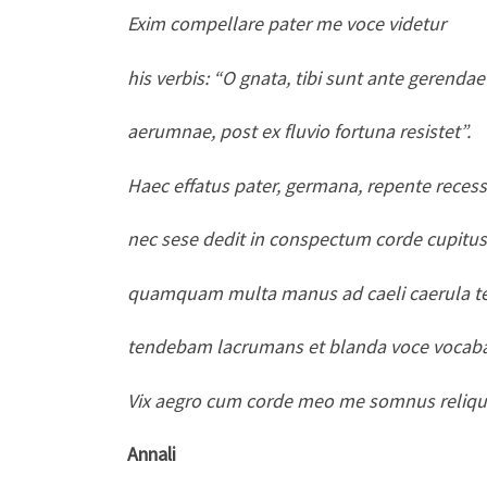
Exim compellare pater me voce videtur
his verbis: “O gnata, tibi sunt ante gerendae
aerumnae, post ex fluvio fortuna resistet”.
Haec effatus pater, germana, repente recess
nec sese dedit in conspectum corde cupitus
quamquam multa manus ad caeli caerula t
tendebam lacrumans et blanda voce vocab
Vix aegro cum corde meo me somnus reliqui
Annali