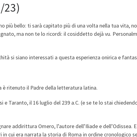
2/23)
o più bello: ti sarà capitato più di una volta nella tua vita,
gnato, ma non te lo ricordi: il cosiddetto dejà vu. Personal
hità si siano interessati a questa esperienza onirica e fantas
 ritenuto il Padre della letteratura latina.
i e Taranto, il 16 luglio del 239 a.C. (e se te lo stai chiedend
re addirittura Omero, l’autore dell’Iliade e dell’Odissea. Eb
i in cui era narrata la storia di Roma in ordine cronologico 