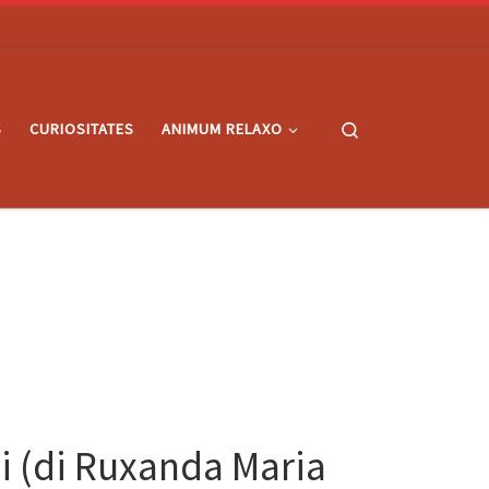
Search
S
CURIOSITATES
ANIMUM RELAXO
hi (di Ruxanda Maria