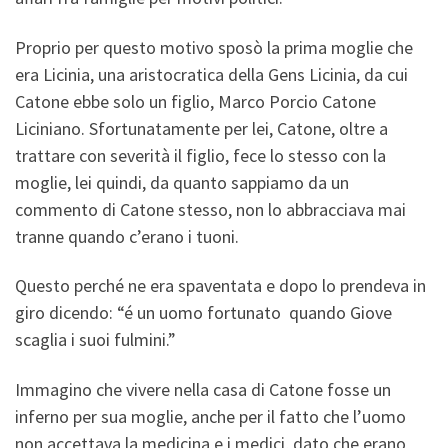
Proprio per questo motivo sposò la prima moglie che
era Licinia, una aristocratica della Gens Licinia, da cui
Catone ebbe solo un figlio, Marco Porcio Catone
Liciniano. Sfortunatamente per lei, Catone, oltre a
trattare con severità il figlio, fece lo stesso con la
moglie, lei quindi, da quanto sappiamo da un
commento di Catone stesso, non lo abbracciava mai
tranne quando c’erano i tuoni.
Questo perché ne era spaventata e dopo lo prendeva in
giro dicendo: “é un uomo fortunato quando Giove
scaglia i suoi fulmini.”
Immagino che vivere nella casa di Catone fosse un
inferno per sua moglie, anche per il fatto che l’uomo
non accettava la medicina e i medici, dato che erano