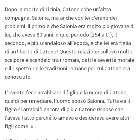
Dopo la morte di Licinia, Catone ebbe un’altra
compagna, Salonia, ma anche con lei c’erano dei
problemi: il primo è che Salonia era molto più giovane di
lui, che aveva 80 anni in quel periodo (154 a.C.); il
secondo, e più scandaloso all’epoca, è che lei era figlia
di un liberto di Catone! Questo relazione sollevò molto
scalpore e scandalo tra i romani, dati la severità morale
e il rispetto delle tradizioni romane per cui Catone era
conosciuto.
L’evento fece arrabbiare il figlio e la nuora di Catone,
quindi per rimediare, l’uomo sposò Salonia. Tuttavia il
figlio si arrabbiò ancora di più e Catone rispose che
l’aveva fatto perché lo amava e desiderava avere altri
figli come lui.